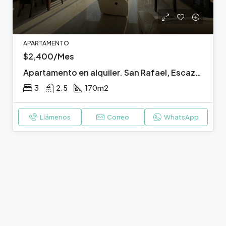
APARTAMENTO
$2,400/Mes
Apartamento en alquiler. San Rafael, Escazú, San José.
3
2.5
170
m2
Llámenos
Correo
WhatsApp