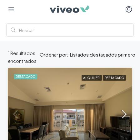
1
Resultados
Listados destacados primero
Ordenar por:
encontrados
DESTACADO
ALQUILER
DESTACADO