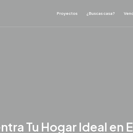
Proyectos
¿Buscas casa?
Vend
ntra Tu Hogar Ideal en 