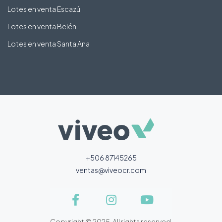
Lotes en venta Escazú
Lotes en venta Belén
Lotes en venta Santa Ana
+506 87145265
ventas@viveocr.com
Copyright © 2025. All rights reserved.