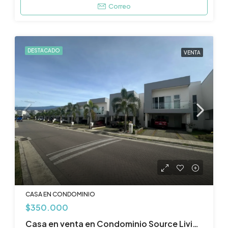
Correo
DESTACADO
VENTA
CASA EN CONDOMINIO
$350.000
Casa en venta en Condominio Source Living, Guachipelín, Escazú