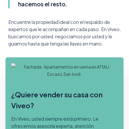
hacemos el resto.
Encuentre la propiedad ideal con el respaldo de
expertos que le acompañan en cada paso. En Viveo,
buscamos por usted, negociamos por usted y le
guiamos hasta que tenga las llaves en mano.
¿Quiere vender su casa con
Viveo?
En Viveo, usted siempre está primero. Le
ofrecemos asesoría experta, atención