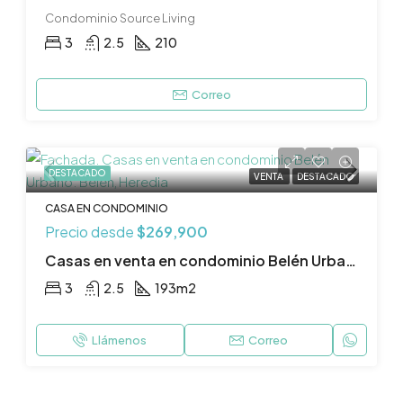
Condominio Source Living
3
2.5
210
Correo
DESTACADO
VENTA
DESTACADO
CASA EN CONDOMINIO
Precio desde
$269,900
Casas en venta en condominio Belén Urbano. Belén, Heredia
3
2.5
193
m2
Llámenos
Correo