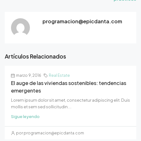
programacion@epicdanta.com
Artículos Relacionados
marzo 9, 2016
Real Estate
El auge de las viviendas sostenibles: tendencias
emergentes
Lorem ipsum dolor sit amet, consectetur adipiscing elit. Duis
mollis et sem sed sollicitudin....
Sigue leyendo
por programacion@epicdanta.com