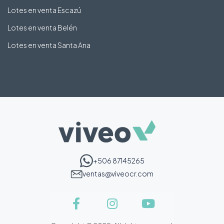
Lotes en venta Escazú
Lotes en venta Belén
Lotes en venta Santa Ana
+506 87145265
ventas@viveocr.com