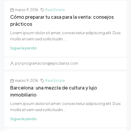
marzo 9, 2016
Real Estate
Cómo preparar tu casa para la venta: consejos
prácticos
Lorem ipsum dolor sit amet, consectetur adipiscing elit. Duis
mollis et sem sed sollicitudin....
Sigue leyendo
por programacion@epicdanta.com
marzo 9, 2016
Real Estate
Barcelona: una mezcla de cultura y lujo
inmobiliario
Lorem ipsum dolor sit amet, consectetur adipiscing elit. Duis
mollis et sem sed sollicitudin....
Sigue leyendo