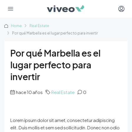
Home
Real Estate
Por qué Marbella es el lugar perfecto para invertir
Por qué Marbella es el
lugar perfecto para
invertir
hace 10 años
Real Estate
0
Lorem ipsum dolor sit amet, consectetur adipiscing
elit. Duis mollis et sem sed sollicitudin. Donec non odio