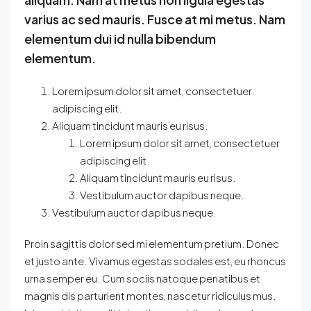
varius ac sed mauris. Fusce at mi metus. Nam
elementum dui id nulla bibendum
elementum.
Lorem ipsum dolor sit amet, consectetuer
adipiscing elit.
Aliquam tincidunt mauris eu risus.
Lorem ipsum dolor sit amet, consectetuer
adipiscing elit.
Aliquam tincidunt mauris eu risus.
Vestibulum auctor dapibus neque.
Vestibulum auctor dapibus neque.
Proin sagittis dolor sed mi elementum pretium. Donec
et justo ante. Vivamus egestas sodales est, eu rhoncus
urna semper eu. Cum sociis natoque penatibus et
magnis dis parturient montes, nascetur ridiculus mus.