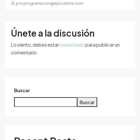
por programacion@epicdanta.com
Únete a la discusión
Lo siento, debes estar
conectado
para publicar un
comentario.
Buscar
Buscar