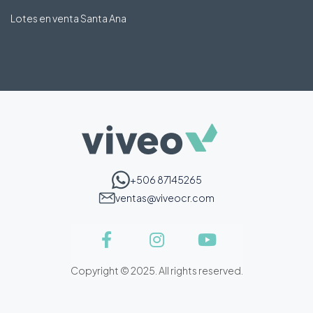
Lotes en venta Santa Ana
+506 87145265
ventas@viveocr.com
Copyright © 2025. All rights reserved.