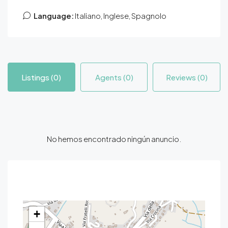
Language:
Italiano, Inglese, Spagnolo
Listings (0)
Agents (0)
Reviews (0)
No hemos encontrado ningún anuncio.
Contact
+