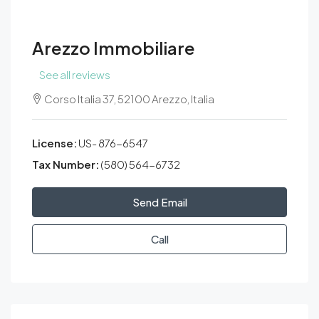
Arezzo Immobiliare
See all reviews
Corso Italia 37, 52100 Arezzo, Italia
License:
US- 876-6547
Tax Number:
(580) 564-6732
Send Email
Call