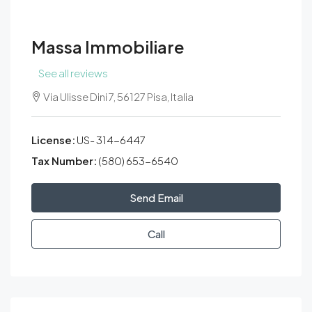
Massa Immobiliare
See all reviews
Via Ulisse Dini 7, 56127 Pisa, Italia
License:
US- 314-6447
Tax Number:
(580) 653-6540
Send Email
Call