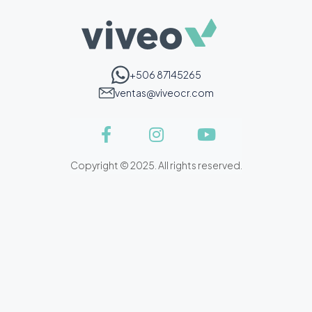
+506 87145265
ventas@viveocr.com
Copyright © 2025. All rights reserved.