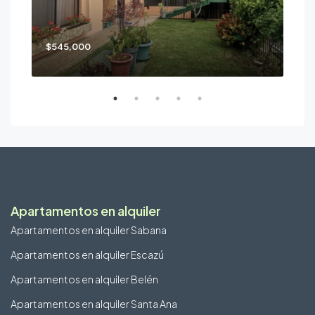
$545,000
Pre
Apartamentos en alquiler
Apartamentos en alquiler Sabana
Apartamentos en alquiler Escazú
Apartamentos en alquiler Belén
Apartamentos en alquiler Santa Ana