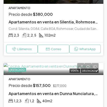
APARTAMENTO
Precio desde
$380,000
Apartamentos en venta en Silentia, Rohrmoser, San José.
Cond. Silentia, 0084, Calle 80A, Rohrmoser, Ciudad de San José, Cantón de San José, San José, 10109, Costa Rica
2,3
2, 2.5
102
m2
Llámenos
Correo
WhatsApp
DESTACADO
VENTA
DESTACADO
APARTAMENTO
Precio desde
$157,500
$277,000
Apartamentos en venta en Dunna Nunciatura, Rohrmoser, San José.
1,2,3
1,2
40
m2