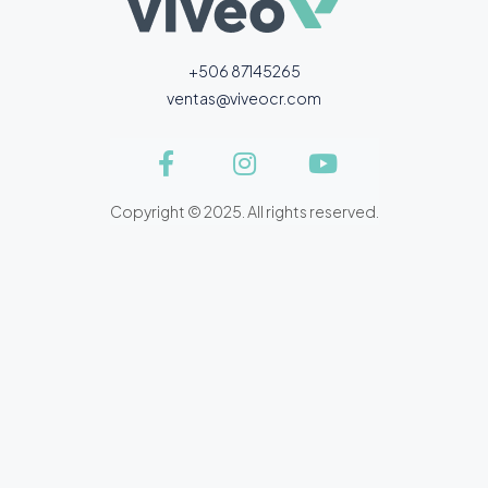
+506 87145265
ventas@viveocr.com
Copyright © 2025. All rights reserved.