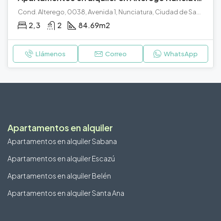
Cond. Alterego, 0038, Avenida 1, Nunciatura, Ciudad de San José, Cantón de San José, San José, 10108, Costa Rica
2, 3
2
84.69
m2
Llámenos
Correo
WhatsApp
Apartamentos en alquiler
Apartamentos en alquiler Sabana
Apartamentos en alquiler Escazú
Apartamentos en alquiler Belén
Apartamentos en alquiler Santa Ana