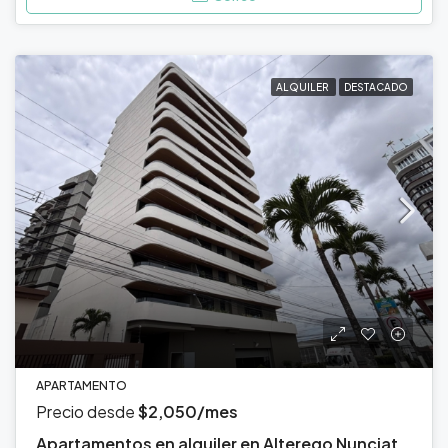
ALQUILER
DESTACADO
APARTAMENTO
Precio desde
$2,050/mes
Apartamentos en alquiler en Alterego Nunciatura, Rohrmoser, San José.