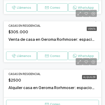
Llámenos
Correo
WhatsApp
CASAS EN RESIDENCIAL
VENTA
$305.000
Venta de casa en Geroma Rorhmoser: espacio, confort y ubicación en una misma propiedad
Llámenos
Correo
WhatsApp
CASAS EN RESIDENCIAL
ALQUILER
$2500
Alquiler casa en Geroma Rorhmoser: espaciosa, elegante y en una ubicación privilegiada
Correo