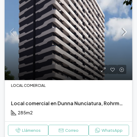
LOCAL COMERCIAL
Local comercial en Dunna Nunciatura, Rohrmoser, San José.
285
m2
Llámenos
Correo
WhatsApp