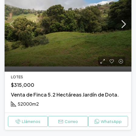
LOTES
$315,000
Venta de Finca 5.2 Hectáreas Jardín de Dota.
52000
m2
Llámenos
Correo
WhatsApp