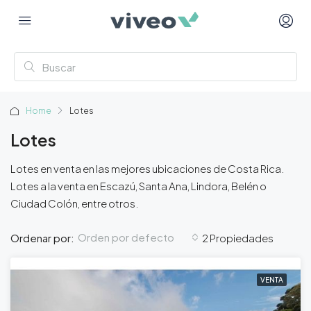
Home
Lotes
Lotes
Lotes en venta en las mejores ubicaciones de Costa Rica.
Lotes a la venta en Escazú, Santa Ana, Lindora, Belén o
Ciudad Colón, entre otros.
Orden por defecto
Ordenar por:
2 Propiedades
VENTA