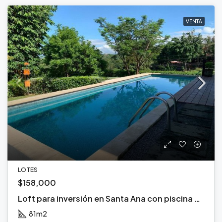
VENTA
LOTES
$158,000
Loft para inversión en Santa Ana con piscina y excelente ubicación
81
m2