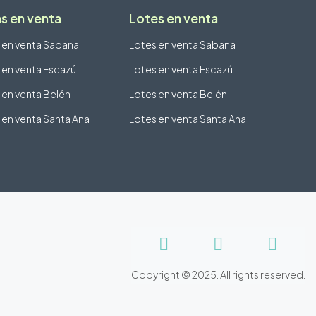
s en venta
Lotes en venta
 en venta Sabana
Lotes en venta Sabana
 en venta Escazú
Lotes en venta Escazú
 en venta Belén
Lotes en venta Belén
 en venta Santa Ana
Lotes en venta Santa Ana
Copyright © 2025. All rights reserved.