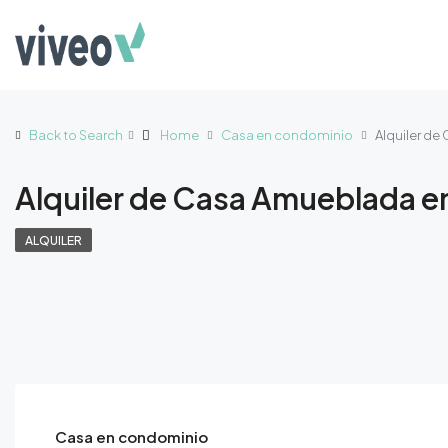
Back to Search
Home
Casa en condominio
Alquiler d
Alquiler de Casa Amueblada e
ALQUILER
Casa en condominio