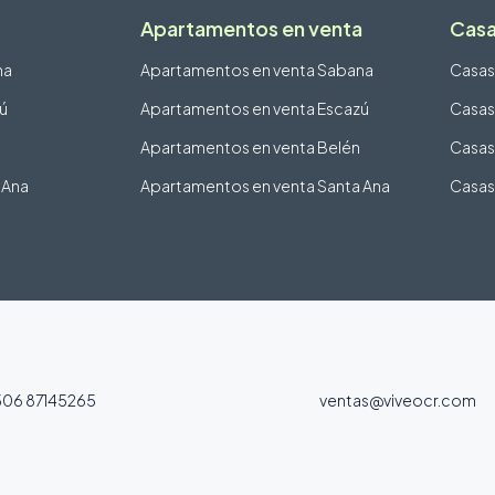
Apartamentos en venta
Casa
na
Apartamentos en venta Sabana
Casas
zú
Apartamentos en venta Escazú
Casas
Apartamentos en venta Belén
Casas
 Ana
Apartamentos en venta Santa Ana
Casas
06 87145265
ventas@viveocr.com