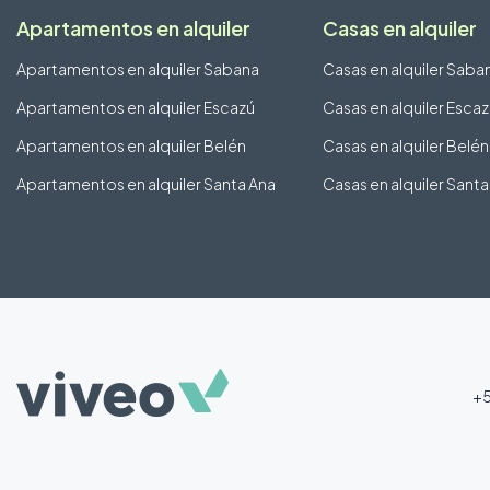
Apartamentos en alquiler
Casas en alquiler
Apartamentos en alquiler Sabana
Casas en alquiler Saba
Apartamentos en alquiler Escazú
Casas en alquiler Esca
Apartamentos en alquiler Belén
Casas en alquiler Belén
Apartamentos en alquiler Santa Ana
Casas en alquiler Santa
+5