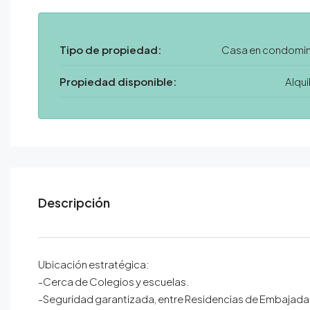
Tipo de propiedad:
Casa en condomin
Propiedad disponible:
Alqui
Descripción
Ubicación estratégica:
-Cerca de Colegios y escuelas.
-Seguridad garantizada, entre Residencias de Embajada 