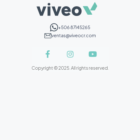
+506 87145265
ventas@viveocr.com
Copyright © 2025. All rights reserved.