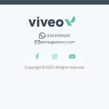
+506 87145265
ventas@viveocr.com
Copyright © 2025. All rights reserved.