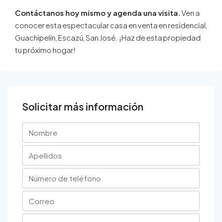
Contáctanos hoy mismo y agenda una visita.
Ven a
conocer esta espectacular casa en venta en residencial,
Guachipelín, Escazú, San José. ¡Haz de esta propiedad
tu próximo hogar!
Solicitar más información