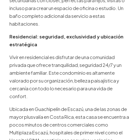
secundarias con clóset, perfectas para hijos, visitas o
incluso para crear un espacio de oficina o estudio. Un
baño completo adicional da servicio a estas
habitaciones.
Residencial: seguridad, exclusividad y ubicación
estratégica
Vivir en residencial es disfrutar de una comunidad
privada que ofrece tranquilidad, seguridad 24/7 y un
ambiente familiar. Este condominio es altamente
valorado por su organización, belleza paisajística y
cercanía con todo lo necesario para una vida de
confort.
Ubicada en Guachipelín de Escazú, una de las zonas de
mayor plusvalía en Costa Rica, esta casa se encuentra a
pocos minutos de centros comerciales como
Multiplaza Escazú, hospitales de primer nivel como el