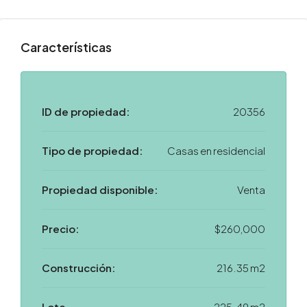
ID de propiedad:
20356
Tipo de propiedad:
Casas en residencial
Propiedad disponible:
Venta
Precio:
$260,000
Construcción:
216.35 m2
Lote
225.49 m2