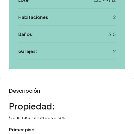
Habitaciones:
2
Baños:
3. 5
Garajes:
2
Descripción
Propiedad:
Construcción de dos pisos:
Primer piso