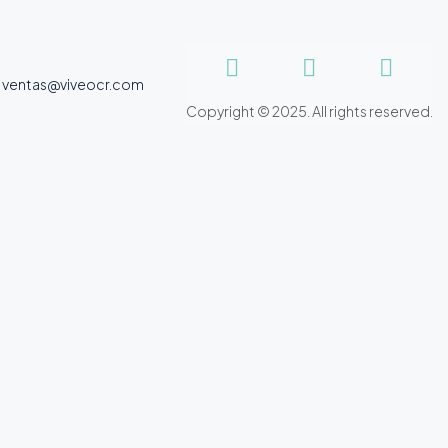
ventas@viveocr.com
Copyright © 2025. All rights reserved.