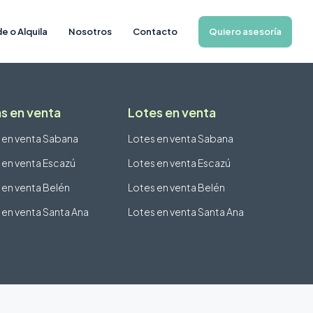
Quiero asesoría
e o Alquila
Nosotros
Contacto
s en venta
Lotes en venta
 en venta Sabana
Lotes en venta Sabana
 en venta Escazú
Lotes en venta Escazú
 en venta Belén
Lotes en venta Belén
 en venta Santa Ana
Lotes en venta Santa Ana