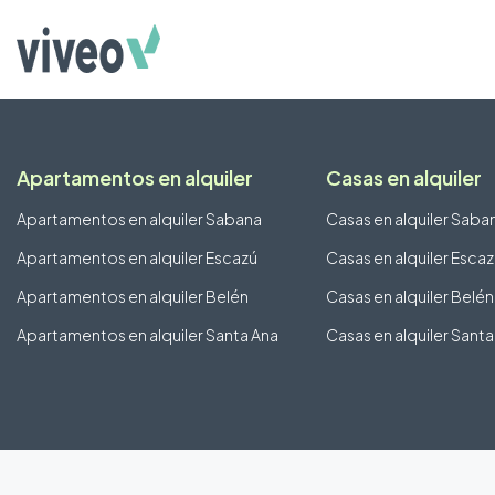
Apartamentos en alquiler
Casas en alquiler
Apartamentos en alquiler Sabana
Casas en alquiler Saba
Apartamentos en alquiler Escazú
Casas en alquiler Esca
Apartamentos en alquiler Belén
Casas en alquiler Belén
Apartamentos en alquiler Santa Ana
Casas en alquiler Santa