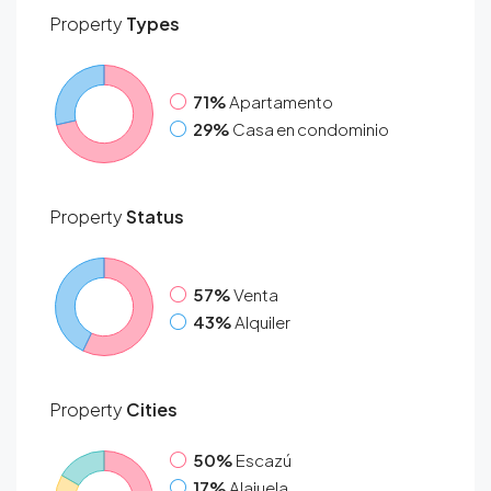
Property
Types
71%
Apartamento
29%
Casa en condominio
Property
Status
57%
Venta
43%
Alquiler
Property
Cities
50%
Escazú
17%
Alajuela