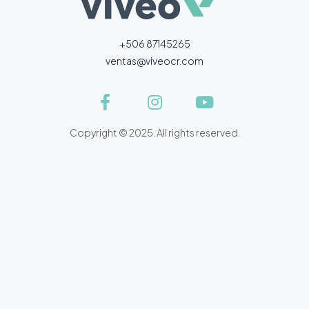
+506 87145265
ventas@viveocr.com
Copyright © 2025. All rights reserved.