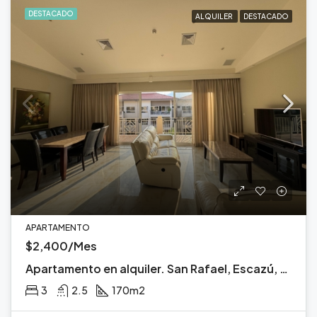
DESTACADO
ALQUILER
DESTACADO
APARTAMENTO
$2,400/Mes
Apartamento en alquiler. San Rafael, Escazú, San José.
3
2.5
170
m2