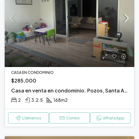
CASA EN CONDOMINIO
$285,000
Casa en venta en condominio. Pozos, Santa Ana, San José.
2
3.2.5
168
m2
Llámenos
Correo
WhatsApp