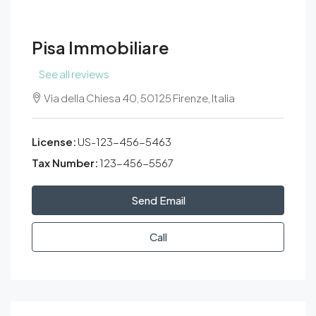
Pisa Immobiliare
See all reviews
Via della Chiesa 40, 50125 Firenze, Italia
License:
US-123-456-5463
Tax Number:
123-456-5567
Send Email
Call