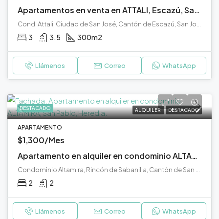
Apartamentos en venta en ATTALI, Escazú, San José.
Cond. Attali, Ciudad de San José, Cantón de Escazú, San José, 10201, Costa Rica
3
3.5
300
m2
Llámenos
Correo
WhatsApp
DESTACADO
ALQUILER
DESTACADO
APARTAMENTO
$1,300/Mes
Apartamento en alquiler en condominio ALTAMIRA, San Pablo, Heredia.
Condominio Altamira, Rincón de Sabanilla, Cantón de San Pablo, Heredia, 40902, Costa Rica
2
2
Llámenos
Correo
WhatsApp