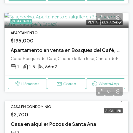
DESTACADO
VENTA
DESTACADO
APARTAMENTO
$195,000
Apartamento en venta en Bosques del Café, Guachipelín, Escazú
Cond. Bosques del Café, Ciudad de San José, Cantón de Escazú, San José, 10203, Costa Rica
1
1.5
86
m2
Llámenos
Correo
WhatsApp
CASA EN CONDOMINIO
ALQUILER
$2,700
Casa en alquiler Pozos de Santa Ana
3