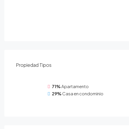
Propiedad
Tipos
71%
Apartamento
29%
Casa en condominio