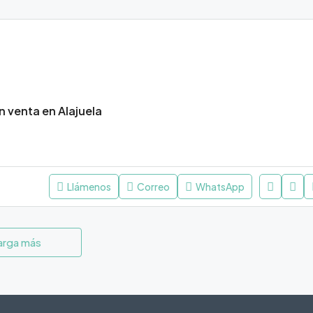
 venta en Alajuela
Llámenos
Correo
WhatsApp
arga más