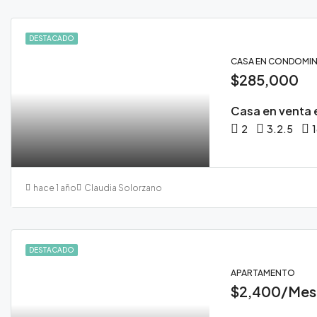
DESTACADO
CASA EN CONDOMIN
$285,000
2
3.2.5
hace 1 año
Claudia Solorzano
DESTACADO
APARTAMENTO
$2,400/Mes