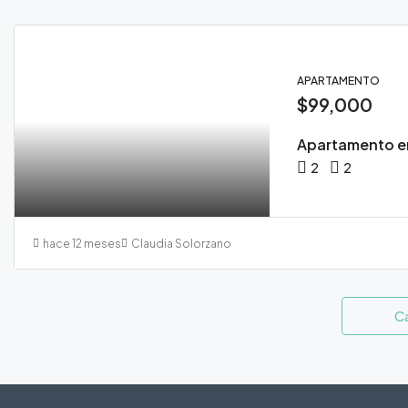
APARTAMENTO
$99,000
Apartamento en
2
2
hace 12 meses
Claudia Solorzano
C