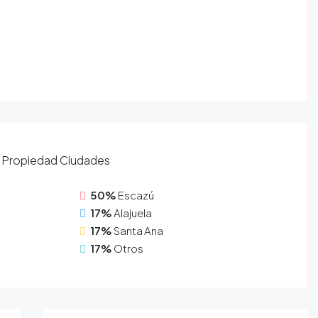
Propiedad
Ciudades
50%
Escazú
17%
Alajuela
17%
Santa Ana
17%
Otros