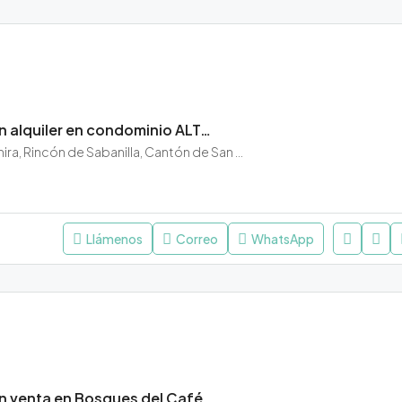
Apartamento en alquiler en condominio ALTAMIRA, San Pablo, Heredia.
Condominio Altamira, Rincón de Sabanilla, Cantón de San Pablo, Heredia, 40902, Costa Rica
Llámenos
Correo
WhatsApp
Apartamento en venta en Bosques del Café, Guachipelín, Escazú