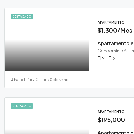
DESTACADO
APARTAMENTO
$1,300/Mes
2
2
hace 1 año
Claudia Solorzano
DESTACADO
APARTAMENTO
$195,000