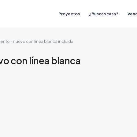
Proyectos
¿Buscas casa?
Vend
ento – nuevo con línea blanca incluida
vo con línea blanca