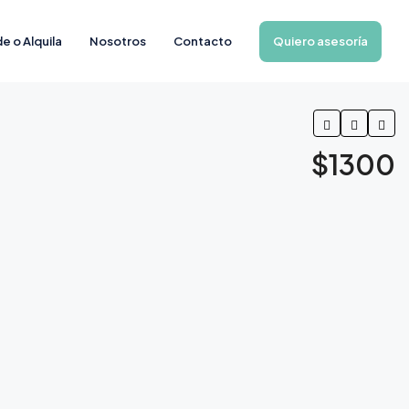
Quiero asesoría
e o Alquila
Nosotros
Contacto
$1300