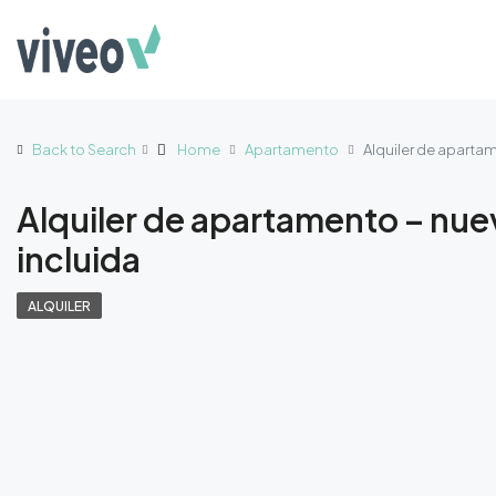
Back to Search
Home
Apartamento
Alquiler de apartam
Alquiler de apartamento – nue
incluida
ALQUILER