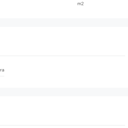
m2
ra