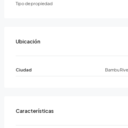
Tipo de propiedad
Ciudad
Bambu Rive