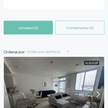
Listados (5)
Comentarios (0)
Orden por defecto
Ordenar por:
ALQUILER