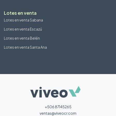
Lotes en venta
Lotes en venta Sabana
Lotes en venta Escazú
Lotes en venta Belén
Lotes en venta Santa Ana
+506 87145265
ventas@viveocr.com