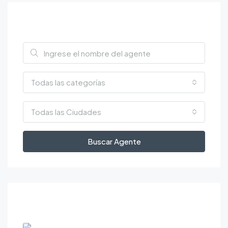
Trova un agente
Todas las categorías
Todas las Ciudades
Buscar Agente
Immobili visitati