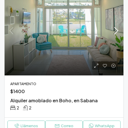
APARTAMENTO
$1400
Alquiler amoblado en Boho, en Sabana
2
2
Llámenos
Correo
WhatsApp