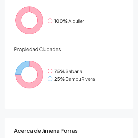
100%
Alquiler
Propiedad
Ciudades
75%
Sabana
25%
Bambu Rivera
Acerca de Jimena Porras