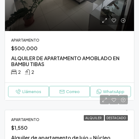
APARTAMENTO
$500,000
ALQUILER DE APARTAMENTO AMOBLADO EN
BAMBU TIBAS
2
2
Llámenos
Correo
WhatsApp
ALQUILER
DESTACADO
APARTAMENTO
$1,550
Alquiler de apartamento de lujo – Núcleo