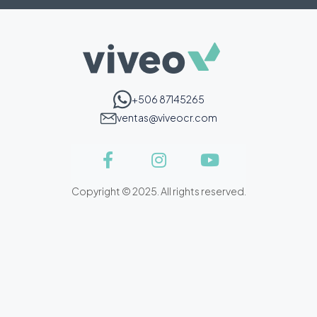
+506 87145265
ventas@viveocr.com
Copyright © 2025. All rights reserved.