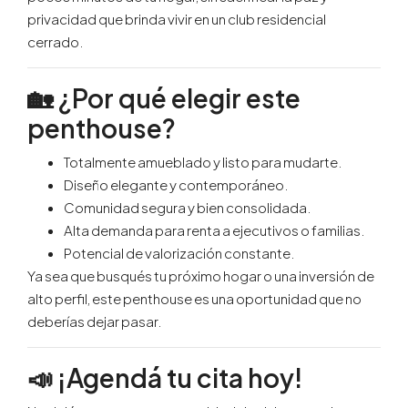
privacidad que brinda vivir en un club residencial
cerrado.
🏡 ¿Por qué elegir este
penthouse?
Totalmente amueblado y listo para mudarte.
Diseño elegante y contemporáneo.
Comunidad segura y bien consolidada.
Alta demanda para renta a ejecutivos o familias.
Potencial de valorización constante.
Ya sea que busqués tu próximo hogar o una inversión de
alto perfil, este penthouse es una oportunidad que no
deberías dejar pasar.
📣 ¡Agendá tu cita hoy!