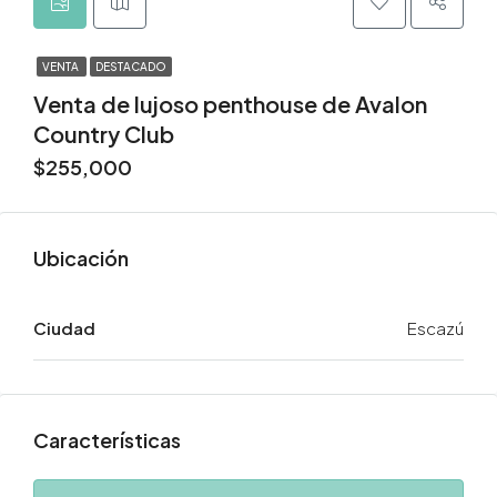
VENTA
DESTACADO
Venta de lujoso penthouse de Avalon
Country Club
$255,000
Ciudad
Escazú