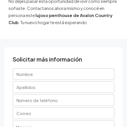
No dejés pasar esta oportunidad de vivir como siempre
soñaste. Contactanos ahora mismo y conocé en
persona este
lujoso penthouse de Avalon Country
Club
. Tu nuevo hogar te está esperando.
Solicitar más información