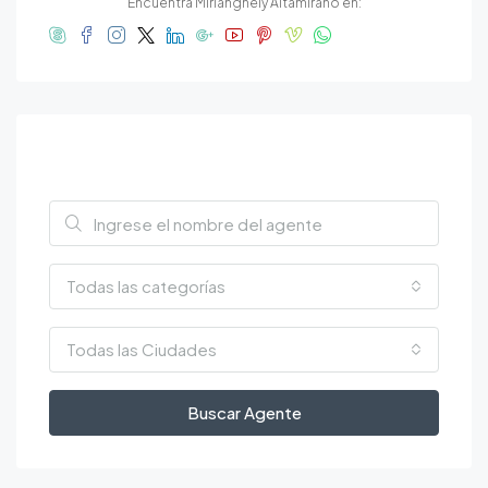
Encuentra Mirianghely Altamirano en:
Trova un agente
Todas las categorías
Todas las Ciudades
Buscar Agente