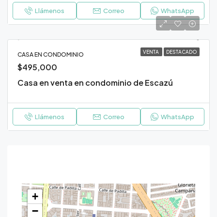
Llámenos
Correo
WhatsApp
VENTA
DESTACADO
CASA EN CONDOMINIO
$495,000
Casa en venta en condominio de Escazú
Llámenos
Correo
WhatsApp
Contacto
+
−