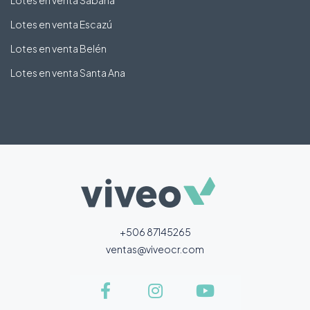
Lotes en venta Sabana
Lotes en venta Escazú
Lotes en venta Belén
Lotes en venta Santa Ana
+506 87145265
ventas@viveocr.com