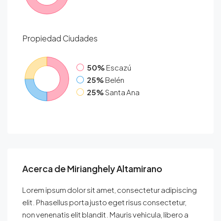
Propiedad
Ciudades
50%
Escazú
25%
Belén
25%
Santa Ana
Acerca de Mirianghely Altamirano
Lorem ipsum dolor sit amet, consectetur adipiscing
elit. Phasellus porta justo eget risus consectetur,
non venenatis elit blandit. Mauris vehicula, libero a