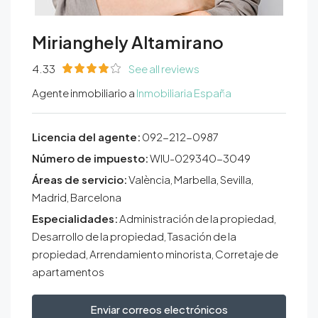
Mirianghely Altamirano
4.33
See all reviews
Agente inmobiliario a
Inmobiliaria España
Licencia del agente:
092-212-0987
Número de impuesto:
WIU-029340-3049
Áreas de servicio:
València, Marbella, Sevilla,
Madrid, Barcelona
Especialidades:
Administración de la propiedad,
Desarrollo de la propiedad, Tasación de la
propiedad, Arrendamiento minorista, Corretaje de
apartamentos
Enviar correos electrónicos