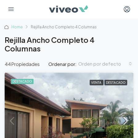
Home
Rejilla Ancho Completo 4 Columnas
Rejilla Ancho Completo 4
Columnas
Orden por defecto
44 Propiedades
Ordenar por:
DESTACADO
VENTA
DESTACADO