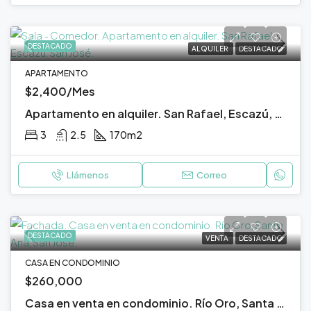
DESTACADO
ALQUILER
DESTACADO
APARTAMENTO
$2,400/Mes
Apartamento en alquiler. San Rafael, Escazú, San José.
3
2.5
170
m2
Llámenos
Correo
DESTACADO
VENTA
DESTACADO
CASA EN CONDOMINIO
$260,000
Casa en venta en condominio. Río Oro, Santa Ana, San José.