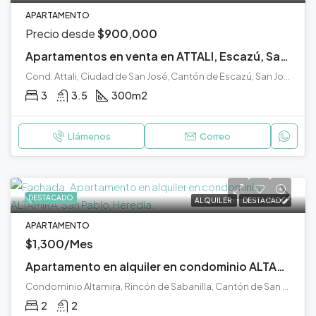
APARTAMENTO
Precio desde
$900,000
Apartamentos en venta en ATTALI, Escazú, San José.
Cond. Attali, Ciudad de San José, Cantón de Escazú, San José, 10201, Costa Rica
3
3.5
300
m2
Llámenos
Correo
DESTACADO
ALQUILER
DESTACADO
APARTAMENTO
$1,300/Mes
Apartamento en alquiler en condominio ALTAMIRA, San Pablo, Heredia.
Condominio Altamira, Rincón de Sabanilla, Cantón de San Pablo, Heredia, 40902, Costa Rica
2
2