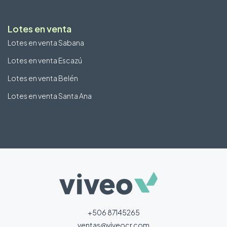
Lotes en venta
Lotes en venta Sabana
Lotes en venta Escazú
Lotes en venta Belén
Lotes en venta Santa Ana
+506 87145265
ventas@viveocr.com