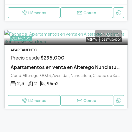
Llámenos
Correo
DESTACADO
VENTA
DESTACADO
APARTAMENTO
Precio desde
$295,000
Apartamentos en venta en Alterego Nunciatura, Rohrmoser, San José.
Cond. Alterego, 0038, Avenida 1, Nunciatura, Ciudad de San José, Cantón de San José, San José, 10108, Costa Rica
2, 3
2
95
m2
Llámenos
Correo