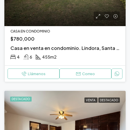
CASA EN CONDOMINIO
$780,000
Casa en venta en condominio. Lindora, Santa Ana, San José.
4
6
455
m2
Llámenos
Correo
DESTACADO
VENTA
DESTACADO